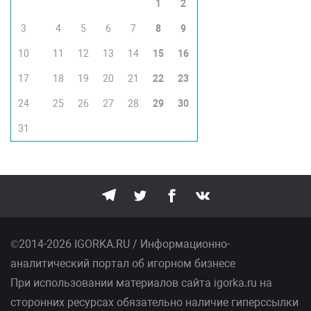
1
2
3
4
5
6
7
8
9
10
11
12
13
14
15
16
17
18
19
20
21
22
23
24
25
26
27
28
29
30
31
©2014-2026 IGORKA.RU / Информационно-
аналитический портал об игорном бизнесе
При использовании материалов сайта igorka.ru на
сторонних ресурсах обязательно наличие гиперссылки