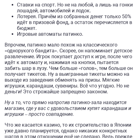
Ставки на спорт. Но не на любой, а лишь на гонки
лошадей, автомобилей и лодок.
Лотерея. Причём из собранных денег только 50%
идёт в призовой фонд, а остаток перечисляется в
бюджет.
Игровые автоматы патинко.
Впрочем, патинко мало похож на классического
«однорукого бандита». Скорее, он напоминает детское
развлечение. Игрок покупает доступ к игре, после чего
идёт к автомату и, нажимая на кнопки, пытается
забить шар в лузу. Чем больше «голов», тем больше он
получает тикетов. Ну а выигранные тикеты можно на
выходе из заведения обменять на призы. Мягкие
игрушки, карандаши, сувениры. Всё что угодно. Но не
деньги! Это строжайше запрещено законом.
Ну а то, что прямо напротив патинко-зала находится
магазин, где у вас с удовольствием купят карандаши и
игрушки – просто совпадение.
Что же касается казино, то их строительство в Японии
уже давно планируется, однако никаких конкретных
шагов в этом отношении ещё не сделано. Ведь прежде