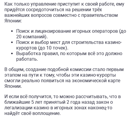
Как только управление приступит к своей работе, ему
придётся сосредоточиться на решении трёх
важнейших вопросов совместно с правительством
Японии:
Поиск и лицензирование игорных операторов (до
20 компаний).
Поиск и выбор мест для строительства казино-
курортов (до 10 точек).
Выработка правил, по которым всё это должно
работать.
В общем, создание подобной комиссии стало первым
этапом на пути к тому, чтобы эти казино-курорты
смогли реально появиться на экономической карте
Японии.
И если всё получится, то можно рассчитывать, что в
ближайшие 5 лет принятый 2 года назад закон о
легализации казино в игорных зонах наконец-то
найдёт своё воплощение.