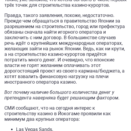
трёх точек для строительства казино-курортов.
Правда, такого заявления, похоже, недостаточно.
Прежде чем обращаться в правительство Японии за
разрешением на строительство, город или префектура
обязаны сначала найти игорного оператора и
заключить с ним договор. В большинстве случаев
речь идёт о крупнейших международных операторах,
желающих зайти на рынок Японии. Ведь, как ни крути,
а на строительство казино-курортов придётся
потратить много денег. И очевидно, что японские
власти не горят желанием оплачивать этот
дорогостоящий проект из своего кармана/бюджета, а
хотят взвалить финансовую нагрузку на плечи
иностранного оператора казино.
Вот почему наличие большого количества денег у
претендента наверняка будет решающим фактором.
СМИ сообщают, что на сегодня интерес к
строительству казино в Йокогаме проявили как
минимум два крупных оператора:
Las Vegas Sands.