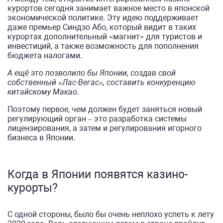
курортов сегодня занимает важное место в японской
экономической политике. Эту идею поддерживает
даже премьер Синдзо Або, который видит в таких
курортах дополнительный «магнит» для туристов и
инвестиций, а также возможность для пополнения
бюджета налогами.
А ещё это позволило бы Японии, создав свой
собственный «Лас-Вегас», составить конкуренцию
китайскому Макао.
Поэтому первое, чем должен будет заняться новый
регулирующий орган – это разработка системы
лицензирования, а затем и регулирования игорного
бизнеса в Японии.
Когда в Японии появятся казино-
курорты?
С одной стороны, было бы очень неплохо успеть к лету