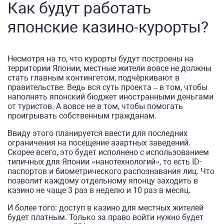
Как будут работать
японские казино-курорты?
Несмотря на то, что курорты будут построены на
территории Японии, местные жители вовсе не должны
стать главным контингетом, подчёркивают в
правительстве. Ведь вся суть проекта – в том, чтобы
наполнять японский бюджет иностранными деньгами
от туристов. А вовсе не в том, чтобы помогать
проигрывать собственным гражданам.
Ввиду этого планируется ввести для последних
ограничения на посещение азартных заведений.
Скорее всего, это будет исполнено с использованием
типичных для Японии «нанотехнологий», то есть ID-
паспортов и биометрического распознавания лиц. Что
позволит каждому отдельному японцу заходить в
казино не чаще 3 раз в неделю и 10 раз в месяц.
И более того: доступ в казино для местных жителей
будет платным. Только за право войти нужно будет