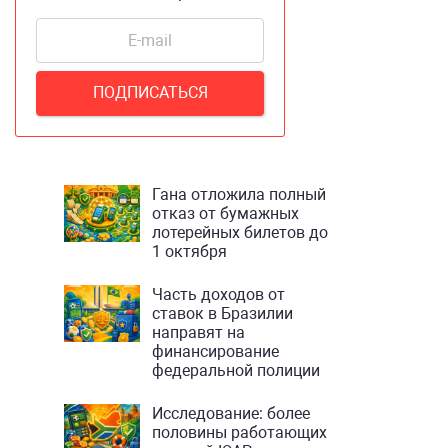
Гана отложила полный
отказ от бумажных
лотерейных билетов до
1 октября
Часть доходов от
ставок в Бразилии
направят на
финансирование
федеральной полиции
Исследование: более
половины работающих