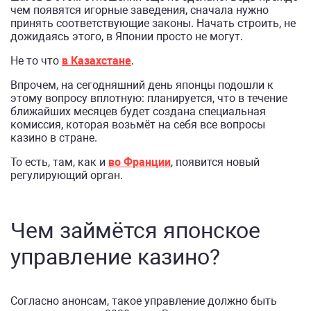
чем появятся игорные заведения, сначала нужно
принять соответствующие законы. Начать строить, не
дожидаясь этого, в Японии просто не могут.
Не то что
в Казахстане
.
Впрочем, на сегодняшний день японцы подошли к
этому вопросу вплотную: планируется, что в течение
ближайших месяцев будет создана специальная
комиссия, которая возьмёт на себя все вопросы
казино в стране.
То есть, там, как и
во Франции
, появится новый
регулирующий орган.
Чем займётся японское
управление казино?
Согласно анонсам, такое управление должно быть