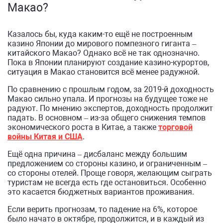
Макао?
Казалось бы, куда каким-то ещё не построенным
казино Японии до мирового помпезного гиганта –
китайского Макао? Однако всё не так однозначно.
Пока в Японии планируют создание казино-курортов,
ситуация в Макао становится всё менее радужной.
По сравнению с прошлым годом, за 2019-й доходность
Макао сильно упала. И прогнозы на будущее тоже не
радуют. По мнению экспертов, доходность продолжит
падать. В основном – из-за общего снижения темпов
экономического роста в Китае, а также
торговой
войны Китая и США
.
Ещё одна причина – дисбаланс между большим
предложением со стороны казино, и ограниченным –
со стороны отелей. Проще говоря, желающим сыграть
туристам не всегда есть где остановиться. Особенно
это касается бюджетных вариантов проживания.
Если верить прогнозам, то падение на 6%, которое
было начато в октябре, продолжится, и в каждый из