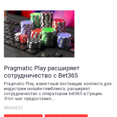
Pragmatic Play расширяет
сотрудничество с Bet365
Pragmatic Play, известный поставщик контента для
индустрии онлайн-гемблинга, расширяет
сотрудничество с оператором bet365 в Греции.
Этот шаг предоставил…
2024-02-27