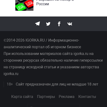
России
©2014-2026 IGORKA.RU / Информационно-
аналитический портал об игорном бизнесе
При использовании материалов сайта igorka.ru на
сторонних ресурсах обязательно наличие гиперссылки
на страницу исходной статьи и указанием авторства
igorka.ru
18+
Сайт предназначен для лиц не младше 18 лет
Карта сайта
Партнеры
Реклама
Контакты