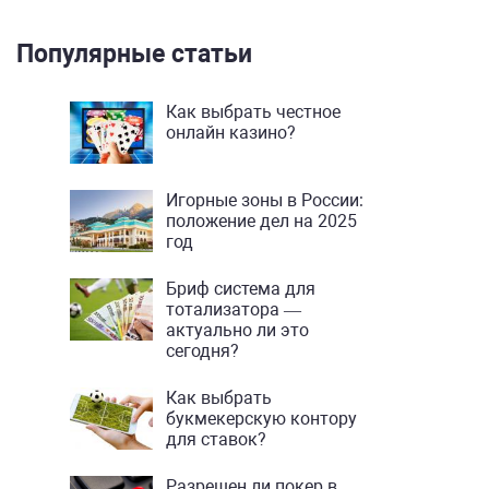
Популярные статьи
Как выбрать честное
онлайн казино?
Игорные зоны в России:
положение дел на 2025
год
Бриф система для
тотализатора —
актуально ли это
сегодня?
Как выбрать
букмекерскую контору
для ставок?
Разрешен ли покер в