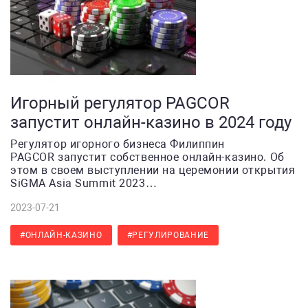
Игорный регулятор PAGCOR
запустит онлайн-казино в 2024 году
Регулятор игорного бизнеса Филиппин
PAGCOR запустит собственное онлайн-казино. Об
этом в своем выступлении на церемонии открытия
SiGMA Asia Summit 2023…
2023-07-21
#ОНЛАЙН-КАЗИНО
#РЕГУЛИРОВАНИЕ