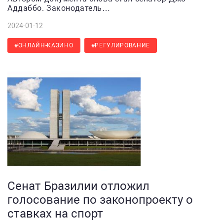
Аддаббо. Законодатель…
2024-01-12
#ОНЛАЙН-КАЗИНО
#РЕГУЛИРОВАНИЕ
Сенат Бразилии отложил
голосование по законопроекту о
ставках на спорт