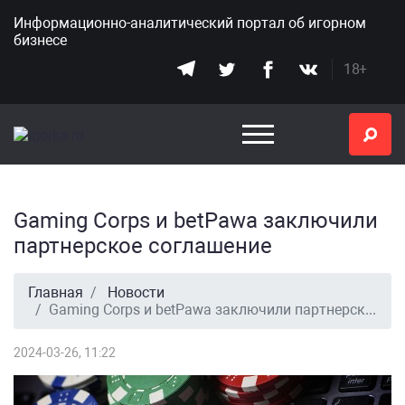
Информационно-аналитический портал
об игорном
бизнесе
18+
Gaming Corps и betPawa заключили
партнерское соглашение
Главная
Новости
Gaming Corps и betPawa заключили партнерское соглашение
2024-03-26, 11:22