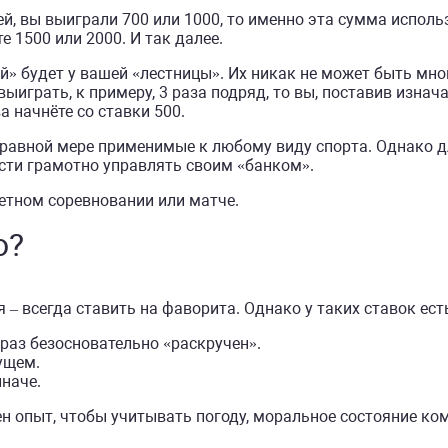
ей, вы выиграли 700 или 1000, то именно эта сумма исполь
е 1500 или 2000. И так далее.
й» будет у вашей «лестницы». Их никак не может быть мног
выиграть, к примеру, 3 раза подряд, то вы, поставив изнач
а начнёте со ставки 500.
 равной мере применимые к любому виду спорта. Однако 
ости грамотно управлять своим «банком».
ретном соревновании или матче.
о?
 – всегда ставить на фаворита. Однако у таких ставок ест
раз безосновательно «раскручен».
ущем.
наче.
жен опыт, чтобы учитывать погоду, моральное состояние к