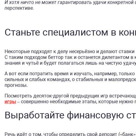
И хотя ничто не может гарантировать удачи конкретной
перспективе.
Станьте специалистом в кон
Некоторые подходят к делу несерьёзно и делают ставки н
С таким подходом беттор так и останется дилетантом в 
знания и чутьё и будет полагаться лишь на чистую удачу
А вот если потратить время и изучать, например, только
сильных и слабых командах, о стабильных и малопредск
прогнозы.
Посмотреть десяток-другой предыдущих игр встречающи
игры
– совершенно необходимые этапы, которые нужно п
Выработайте финансовую с
Речь идёт о том, чтобы определить свой депозит («банк»