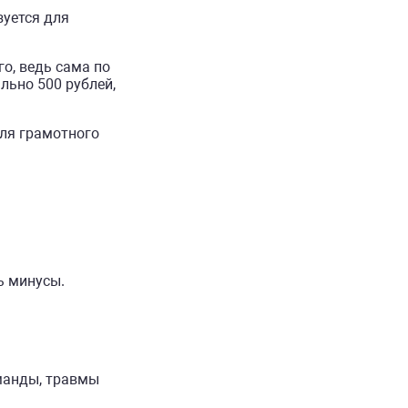
зуется для
о, ведь сама по
ально 500 рублей,
для грамотного
ь минусы.
оманды, травмы