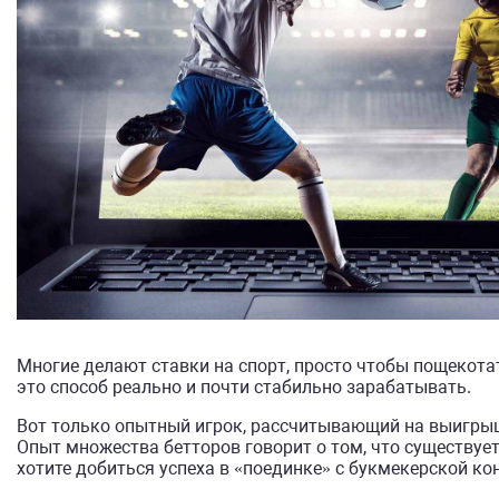
Многие делают ставки на спорт, просто чтобы пощекота
это способ реально и почти стабильно зарабатывать.
Вот только опытный игрок, рассчитывающий на выигрыш,
Опыт множества бетторов говорит о том, что существует
хотите добиться успеха в «поединке» с букмекерской ко