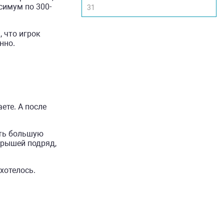
симум по 300-
31
, что игрок
нно.
ете. А после
ять большую
грышей подряд,
хотелось.