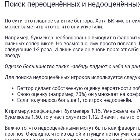
Поиск переоценённых и недооценённых
По сути, это главное занятие беттора. Хотя БК имеют с
может заметить что-то, что они упустили.
Например, букмекер необоснованно выводит в фавориты
сильных соперников. Но возможно, ему просто повезло. 
следующие 1-2 раза. И лишь если он вновь покажет себя
звезду.
Однако большинство таких «звёзд» падают с неба на ран
Для поиска недооценённых игроков используется след
Беттор делает собственную оценку вероятности по
Свою оценку (например, 70%) он умножает на коэф
Если получилось больше 1, то игрок недооценён.
К примеру, коэффициент букмекера 1.15. Умножаем на 70
букмекера 1.60, то у нас получится 1.12. Значит, на это
Важно то, что недооценёнными могут быть как фавориты
прогноз. Очевидно, что из одной интуиции не получится
статистики из множества прошлых соревнований, а зате