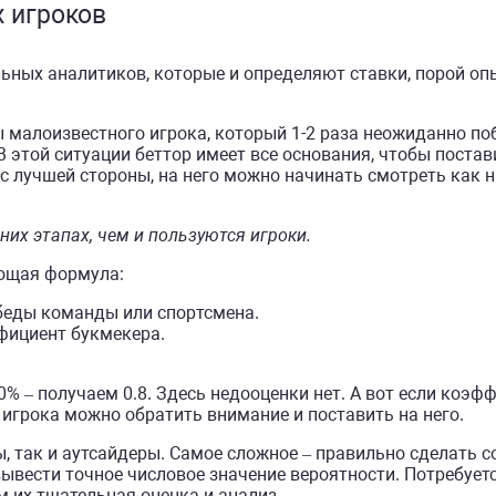
 игроков
ильных аналитиков, которые и определяют ставки, порой 
 малоизвестного игрока, который 1-2 раза неожиданно по
В этой ситуации беттор имеет все основания, чтобы постав
 с лучшей стороны, на него можно начинать смотреть как
них этапах, чем и пользуются игроки.
ующая формула:
беды команды или спортсмена.
фициент букмекера.
% – получаем 0.8. Здесь недооценки нет. А вот если коэф
го игрока можно обратить внимание и поставить на него.
, так и аутсайдеры. Самое сложное – правильно сделать 
 вывести точное числовое значение вероятности. Потребует
м их тщательная оценка и анализ.