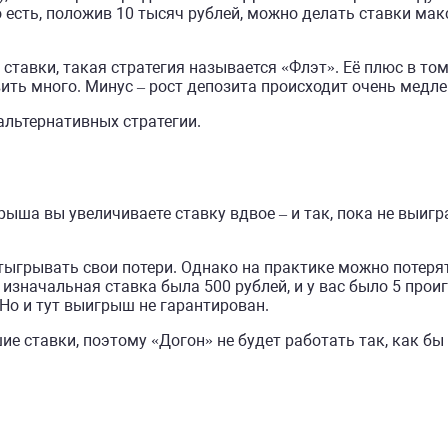
о есть, положив 10 тысяч рублей, можно делать ставки мак
 ставки, такая стратегия называется «Флэт». Её плюс в том
ить много. Минус – рост депозита происходит очень медле
 альтернативных стратегии.
ыша вы увеличиваете ставку вдвое – и так, пока не выигра
тыгрывать свои потери. Однако на практике можно потер
 изначальная ставка была 500 рублей, и у вас было 5 прои
 Но и тут выигрыш не гарантирован.
е ставки, поэтому «Догон» не будет работать так, как бы 