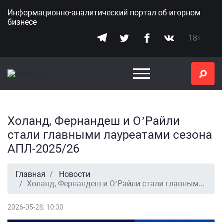
Информационно-аналитический портал
об игорном
бизнесе
18+
Холанд, Фернандеш и О’Райли
стали главными лауреатами сезона
АПЛ-2025/26
Главная
Новости
Холанд, Фернандеш и О’Райли стали главными лауреатами сезона АПЛ-2025/26
2026-05-28, 10:30