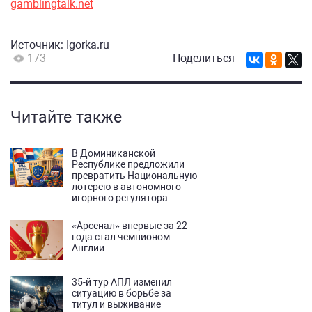
gamblingtalk.net
Источник:
Igorka.ru
173
Поделиться
Читайте также
В Доминиканской
Республике предложили
превратить Национальную
лотерею в автономного
игорного регулятора
«Арсенал» впервые за 22
года стал чемпионом
Англии
35-й тур АПЛ изменил
ситуацию в борьбе за
титул и выживание