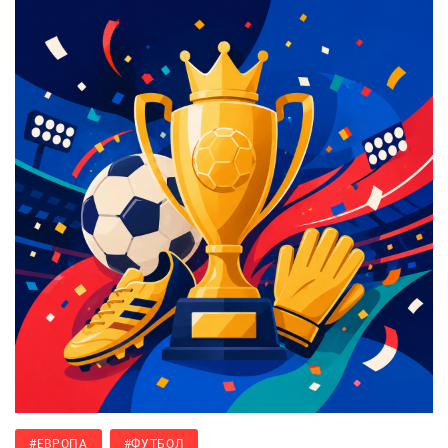
#ЕВРОПА
#ФУТБОЛ