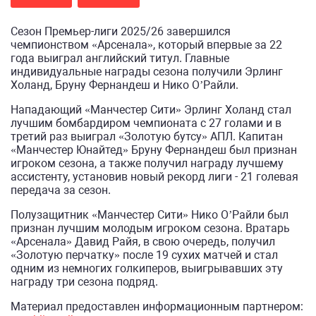
Сезон Премьер-лиги 2025/26 завершился
чемпионством «Арсенала», который впервые за 22
года выиграл английский титул. Главные
индивидуальные награды сезона получили Эрлинг
Холанд, Бруну Фернандеш и Нико О’Райли.
Нападающий «Манчестер Сити» Эрлинг Холанд стал
лучшим бомбардиром чемпионата с 27 голами и в
третий раз выиграл «Золотую бутсу» АПЛ. Капитан
«Манчестер Юнайтед» Бруну Фернандеш был признан
игроком сезона, а также получил награду лучшему
ассистенту, установив новый рекорд лиги - 21 голевая
передача за сезон.
Полузащитник «Манчестер Сити» Нико О’Райли был
признан лучшим молодым игроком сезона. Вратарь
«Арсенала» Давид Райя, в свою очередь, получил
«Золотую перчатку» после 19 сухих матчей и стал
одним из немногих голкиперов, выигрывавших эту
награду три сезона подряд.
Материал предоставлен информационным партнером: