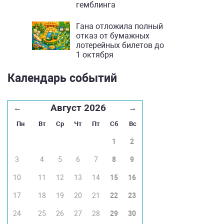
гемблинга
Гана отложила полный
отказ от бумажных
лотерейных билетов до
1 октября
Календарь событий
Август 2026
←
→
Пн
Вт
Ср
Чт
Пт
Сб
Вс
1
2
3
4
5
6
7
8
9
10
11
12
13
14
15
16
17
18
19
20
21
22
23
24
25
26
27
28
29
30