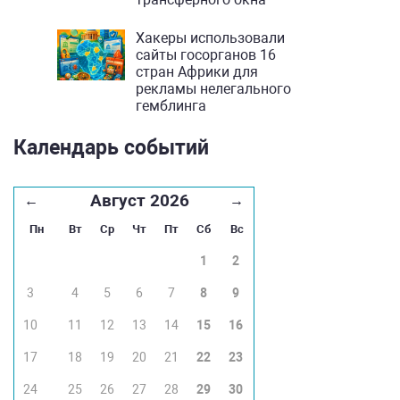
Хакеры использовали
сайты госорганов 16
стран Африки для
рекламы нелегального
гемблинга
Календарь событий
Август 2026
←
→
Пн
Вт
Ср
Чт
Пт
Сб
Вс
1
2
3
4
5
6
7
8
9
10
11
12
13
14
15
16
17
18
19
20
21
22
23
24
25
26
27
28
29
30