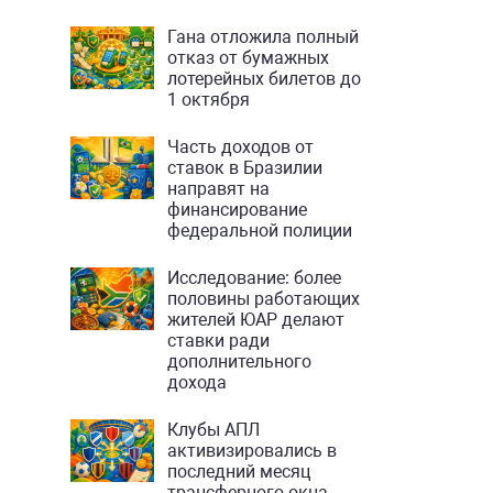
Гана отложила полный
отказ от бумажных
лотерейных билетов до
1 октября
Часть доходов от
ставок в Бразилии
направят на
финансирование
федеральной полиции
Исследование: более
половины работающих
жителей ЮАР делают
ставки ради
дополнительного
дохода
Клубы АПЛ
активизировались в
последний месяц
трансферного окна