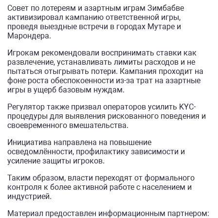
Совет по лотереям и азартным играм Зимбабве
активизировал кампанию ответственной игры,
проведя выездные встречи в городах Мутаре и
Марондерa.
Игрокам рекомендовали воспринимать ставки как
развлечение, устанавливать лимиты расходов и не
пытаться отыгрывать потери. Кампания проходит на
фоне роста обеспокоенности из-за трат на азартные
игры в ущерб базовым нуждам.
Регулятор также призвал операторов усилить KYC-
процедуры для выявления рискованного поведения и
своевременного вмешательства.
Инициатива направлена на повышение
осведомлённости, профилактику зависимости и
усиление защиты игроков.
Таким образом, власти переходят от формального
контроля к более активной работе с населением и
индустрией.
Материал предоставлен информационным партнером: