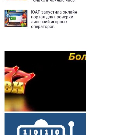
только в ночные часы
ЮАР запустила онлайн-
портал для проверки
лицензий игорных
операторов