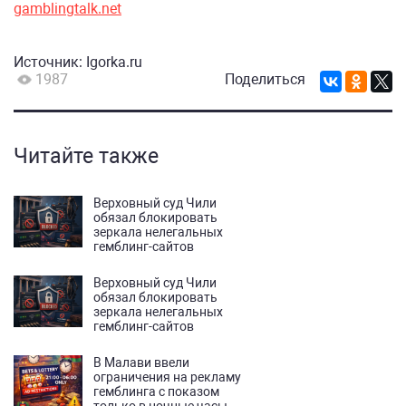
gamblingtalk.net
Источник:
Igorka.ru
1987
Поделиться
Читайте также
Верховный суд Чили
обязал блокировать
зеркала нелегальных
гемблинг-сайтов
Верховный суд Чили
обязал блокировать
зеркала нелегальных
гемблинг-сайтов
В Малави ввели
ограничения на рекламу
гемблинга с показом