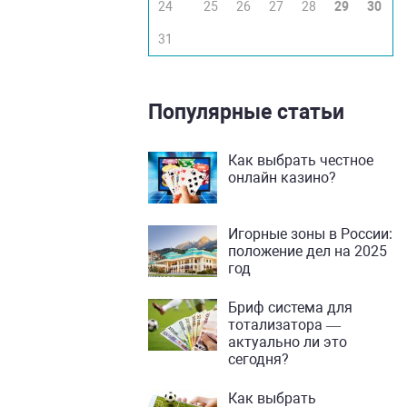
24
25
26
27
28
29
30
31
Популярные статьи
Как выбрать честное
онлайн казино?
Игорные зоны в России:
положение дел на 2025
год
Бриф система для
тотализатора —
актуально ли это
сегодня?
Как выбрать