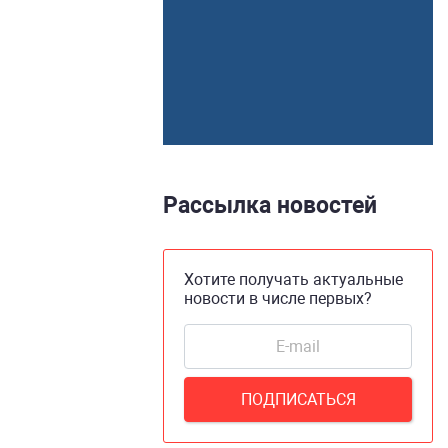
Рассылка новостей
Хотите получать актуальные
новости в числе первых?