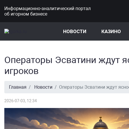
Информационно-аналитический портал
об игорном бизнесе
НОВОСТИ
КАЗИНО
Операторы Эсватини ждут я
игроков
Главная
Новости
Операторы Эсватини ждут ясно
2026-07-03, 12:34