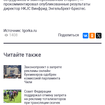
прокомментировал опубликованные результаты
директор HKJC Винфрид Энгельбрехт-Бресгес.
Источник:
Igorka.ru
1408
Поделиться
Читайте также
Законопроект о запрете
рекламы онлайн-
букмекеров одобрен
комиссией парламента
Чили
Совет Федерации
поддержал отмену запрета
на рекламу тотализаторов
при трансляции скачек