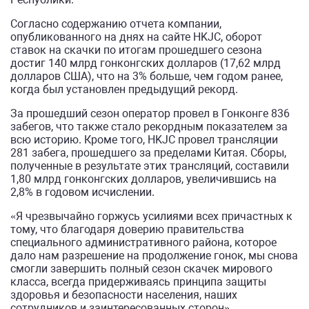
Согласно содержанию отчета компании,
опубликованного на днях на сайте HKJC, оборот
ставок на скачки по итогам прошедшего сезона
достиг 140 млрд гонконгских долларов (17,62 млрд
долларов США), что на 3% больше, чем годом ранее,
когда был установлен предыдущий рекорд.
За прошедший сезон оператор провел в Гонконге 836
забегов, что также стало рекордным показателем за
всю историю. Кроме того, HKJC провел трансляции
281 забега, прошедшего за пределами Китая. Сборы,
полученные в результате этих трансляций, составили
1,80 млрд гонконгских долларов, увеличившись на
2,8% в годовом исчислении.
«Я чрезвычайно горжусь усилиями всех причастных к
тому, что благодаря доверию правительства
специального административного района, которое
дало нам разрешение на продолжение гонок, мы снова
смогли завершить полный сезон скачек мирового
класса, всегда придерживаясь принципа защиты
здоровья и безопасности населения, наших
сотрудников и заинтересованных сторон», —