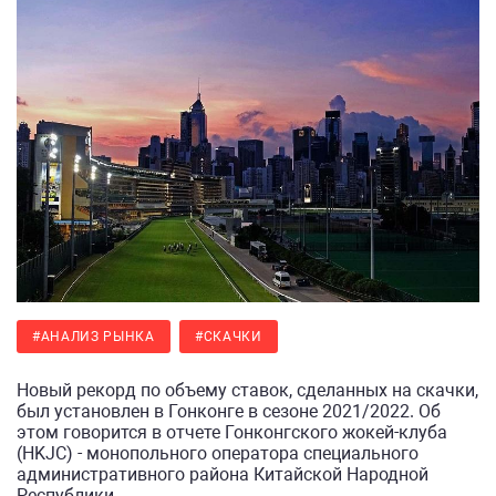
#АНАЛИЗ РЫНКА
#СКАЧКИ
Новый рекорд по объему ставок, сделанных на скачки,
был установлен в Гонконге в сезоне 2021/2022. Об
этом говорится в отчете Гонконгского жокей-клуба
(HKJC) - монопольного оператора специального
административного района Китайской Народной
Республики.