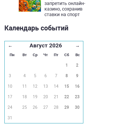
запретить онлайн-
казино, сохранив
ставки на спорт
Календарь событий
Август 2026
←
→
Пн
Вт
Ср
Чт
Пт
Сб
Вс
1
2
3
4
5
6
7
8
9
10
11
12
13
14
15
16
17
18
19
20
21
22
23
24
25
26
27
28
29
30
31