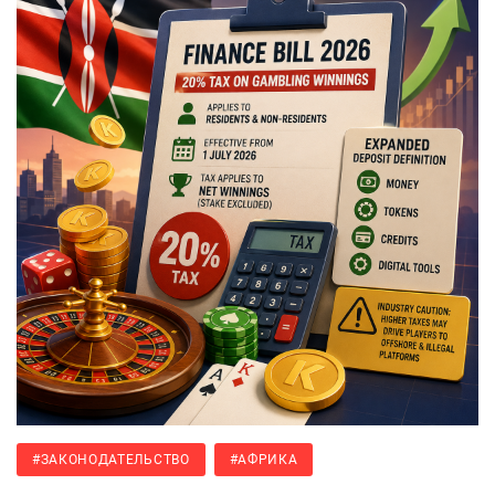
#ЗАКОНОДАТЕЛЬСТВО
#АФРИКА