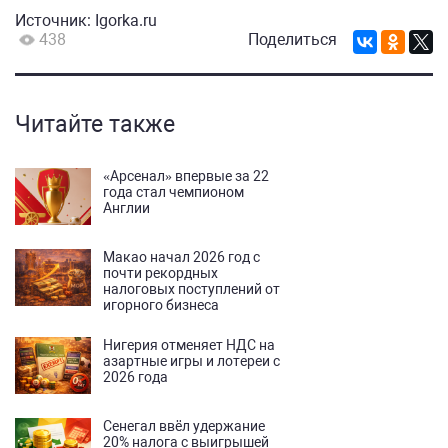
Источник:
Igorka.ru
438
Поделиться
Читайте также
«Арсенал» впервые за 22
года стал чемпионом
Англии
Макао начал 2026 год с
почти рекордных
налоговых поступлений от
игорного бизнеса
Нигерия отменяет НДС на
азартные игры и лотереи с
2026 года
Сенегал ввёл удержание
20% налога с выигрышей