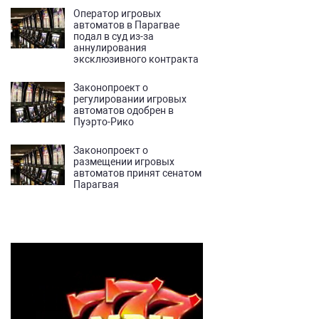
Оператор игровых
автоматов в Парагвае
подал в суд из-за
аннулирования
эксклюзивного контракта
Законопроект о
регулировании игровых
автоматов одобрен в
Пуэрто-Рико
Законопроект о
размещении игровых
автоматов принят сенатом
Парагвая