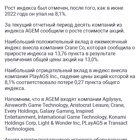
Рост индекса был отмечен, после того, как в июне
2022 года он упал на 8,1%.
За текущий отчетный период десять компаний из
индекса AGEM сообщили о росте стоимости акций.
Наибольший положительный вклад в ежемесячный
индекс внесла компания Crane Co, которая сообщила о
приросте индекса на 13,76 пункта в результате
увеличения общей цены акций на 13,0%.
Наибольший отрицательный вклад в индекс внесла
компания PlayAGS Inc., падение цены акций которой на
8,1% соответствовало потере 0,27 пункта общего
индекса.
Напомним, что в AGEM входят компании Agilysys,
Ainsworth Game Technology, Aristocrat Leisure, Crane,
Every Holdings, Galaxy Gaming, Inspired
Entertainment, International Game Technology, Konami
Holdings Corp, Light & Wonder Inc, PLayAGS и Transact
Technologies.
Акции девяти поставщиков игрового оборудования