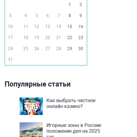
1
2
3
4
5
6
7
8
9
10
11
12
13
14
15
16
17
18
19
20
21
22
23
24
25
26
27
28
29
30
31
Популярные статьи
Как выбрать честное
онлайн казино?
Игорные зоны в России:
положение дел на 2025
год