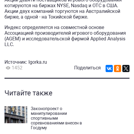
котируются на биржах NYSE, Nasdaq и OTC в США.
Акции двух компаний торгуются на Австралийской
бирже, а одной - на Токийской бирже.
Индекс определяется на совместной основе
Ассоциацией производителей игрового оборудования
(AGEM) и исследовательской фирмой Applied Analysis
LLC.
Источник:
Igorka.ru
1452
Поделиться
Читайте также
Законопроект о
манипулировании
спортивными
соревнованиями внесен в
Госдуму