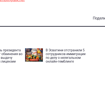
Подел
ь президента
В Эсватини отстранили 5
 обвинения во
сотрудников иммиграции
а выдачу
по делу о нелегальном
 лицензии
онлайн-гемблинге