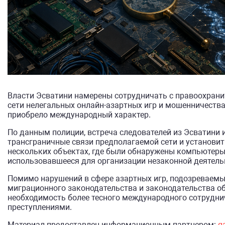
Власти Эсватини намерены сотрудничать с правоохран
сети нелегальных онлайн-азартных игр и мошенничества
приобрело международный характер.
По данным полиции, встреча следователей из Эсватини
трансграничные связи предполагаемой сети и установит
нескольких объектах, где были обнаружены компьютеры
использовавшееся для организации незаконной деятель
Помимо нарушений в сфере азартных игр, подозреваемы
миграционного законодательства и законодательства об
необходимость более тесного международного сотрудн
преступлениями.
Материал предоставлен информационным партнером:
g