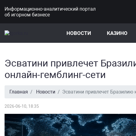
Информационно-аналитический портал
об игорном бизнесе
НОВОСТИ
КАЗИНО
Эсватини привлечет Бразил
онлайн-гемблинг-сети
Главная
Новости
Эсватини привлечет Бразилию 
2026-06-10, 18:35