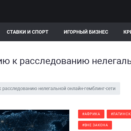
СТАВКИ И СПОРТ
ИГОРНЫЙ БИЗНЕС
КР
ию к расследованию нелегал
к расследованию нелегальной онлайн-гемблинг-сети
#АФРИКА
#ЛАТИНСК
#ВНЕ ЗАКОНА