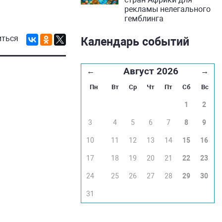
рекламы нелегального
гемблинга
иться
Календарь событий
Август 2026
←
→
Пн
Вт
Ср
Чт
Пт
Сб
Вс
1
2
3
4
5
6
7
8
9
10
11
12
13
14
15
16
17
18
19
20
21
22
23
24
25
26
27
28
29
30
31