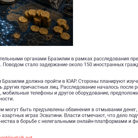
ительными органами Бразилии в рамках расследования пр
. Поводом стало задержание около 150 иностранных гражд
 и Бразилии должна пройти в ЮАР. Стороны планируют изу
ь других причастных лиц. Расследование началось после р
, мобильные телефоны и другое оборудование, предполож
ности.
м могут быть предъявлены обвинения в отмывании денег,
 азартных играх Эсватини. Власти отмечают, что дело по
ичества в борьбе с нелегальными онлайн-платформами и 
amblingtalk.net