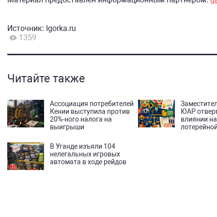
Источник:
Igorka.ru
1359
Читайте также
Ассоциация потребителей
Заместител
Кении выступила против
ЮАР отверг
20%-ного налога на
влиянии н
выигрыши
лотерейной
В Уганде изъяли 104
нелегальных игровых
автомата в ходе рейдов