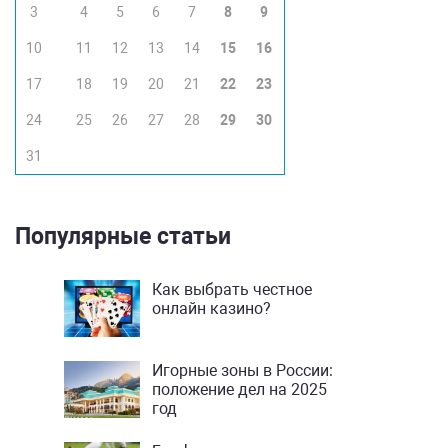
3
4
5
6
7
8
9
10
11
12
13
14
15
16
17
18
19
20
21
22
23
24
25
26
27
28
29
30
31
Популярные статьи
Как выбрать честное
онлайн казино?
Игорные зоны в России:
положение дел на 2025
год