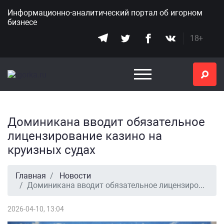
Информационно-аналитический портал
об игорном
бизнесе
18+
Доминикана вводит обязательное
лицензирование казино на
круизных судах
Главная
Новости
Доминикана вводит обязательное лицензирование казино на круизных судах
2026-04-10, 13:04