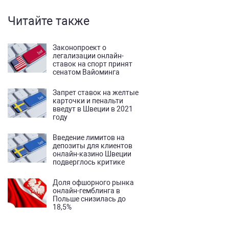
Читайте также
Законопроект о
легализации онлайн-
ставок на спорт принят
сенатом Вайоминга
Запрет ставок на желтые
карточки и пенальти
введут в Швеции в 2021
году
Введение лимитов на
депозиты для клиентов
онлайн-казино Швеции
подверглось критике
Доля офшорного рынка
онлайн-гемблинга в
Польше снизилась до
18,5%