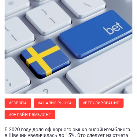
#ЕВРОПА
#АНАЛИЗ РЫНКА
#РЕГУЛИРОВАНИЕ
#ОНЛАЙН-ГЭМБЛИНГ
В 2020 году доля офшорного рынка онлайн-гемблинга
в Швеции увеличилась до 15%. Это следует из отчета