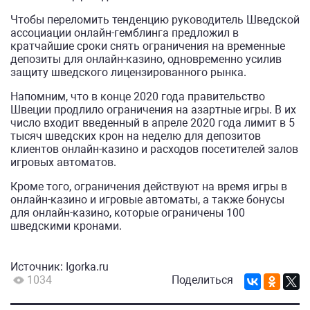
Чтобы переломить тенденцию руководитель Шведской
ассоциации онлайн-гемблинга предложил в
кратчайшие сроки снять ограничения на временные
депозиты для онлайн-казино, одновременно усилив
защиту шведского лицензированного рынка.
Напомним, что в конце 2020 года правительство
Швеции продлило ограничения на азартные игры. В их
число входит введенный в апреле 2020 года лимит в 5
тысяч шведских крон на неделю для депозитов
клиентов онлайн-казино и расходов посетителей залов
игровых автоматов.
Кроме того, ограничения действуют на время игры в
онлайн-казино и игровые автоматы, а также бонусы
для онлайн-казино, которые ограничены 100
шведскими кронами.
Источник:
Igorka.ru
1034
Поделиться