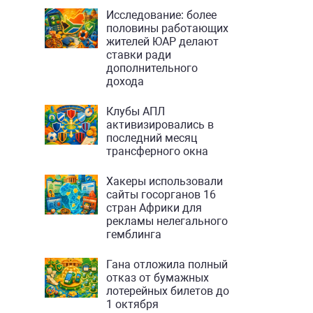
Исследование: более
половины работающих
жителей ЮАР делают
ставки ради
дополнительного
дохода
Клубы АПЛ
активизировались в
последний месяц
трансферного окна
Хакеры использовали
сайты госорганов 16
стран Африки для
рекламы нелегального
гемблинга
Гана отложила полный
отказ от бумажных
лотерейных билетов до
1 октября