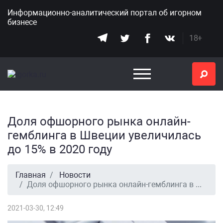
Информационно-аналитический портал
об игорном
бизнесе
18+
Доля офшорного рынка онлайн-
гемблинга в Швеции увеличилась
до 15% в 2020 году
Главная
Новости
Доля офшорного рынка онлайн-гемблинга в Швеции увеличилась до 15% в 2020 году
2021-03-30, 12:49