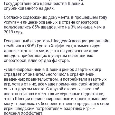
Государственного казначейства Швеции,
опубликованного на днях.
Согласно содержанию документа, в прошедшем году
услугами лицензированных в стране операторов
пользовались 85% шведов, что на 3% меньше, чем в
2019 году.
Генеральный секретарь Шведской ассоциации онлайн-
гемблинга (BOS) Густав Хоффстедт, комментируя
данные отчета, отметил, что на увеличение доли
шведов, прибегающих к услугам нелегальных
операторов, влияют два фактора.
«Лицензированный в Швеции рынок азартных игр
страдает от значительного числа ограничений,
введенных правительством, и потребители азартных
игр, устав от них, все чаще применяли свой игровой
опыт в другом месте. С другой стороны, закон об
азартных играх имеет такие серьезные недостатки,
что в Швеции нелицензированные игорные компании
могут продолжать беспрепятственно предлагать свои
игры шведским потребителям азартных игр», -
пояснил Хоффстедт.