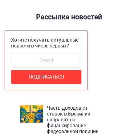
Рассылка новостей
Хотите получать актуальные
новости в числе первых?
Часть доходов от
ставок в Бразилии
направят на
финансирование
федеральной полиции