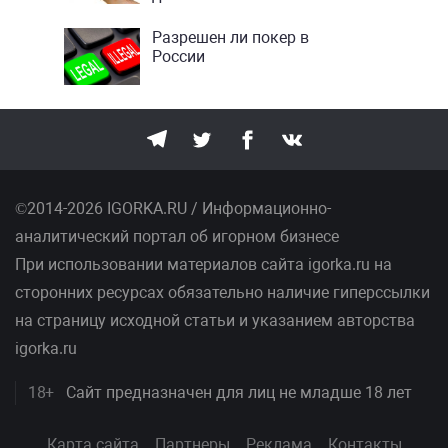
Разрешен ли покер в
России
©2014-2026 IGORKA.RU / Информационно-
аналитический портал об игорном бизнесе
При использовании материалов сайта igorka.ru на
сторонних ресурсах обязательно наличие гиперссылки
на страницу исходной статьи и указанием авторства
igorka.ru
18+
Сайт предназначен для лиц не младше 18 лет
Карта сайта
Партнеры
Реклама
Контакты