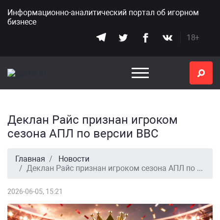
Информационно-аналитический портал
об игорном
бизнесе
18+
Деклан Райс признан игроком
сезона АПЛ по версии BBC
Главная
Новости
Деклан Райс признан игроком сезона АПЛ по версии BBC
2026-06-05, 15:21