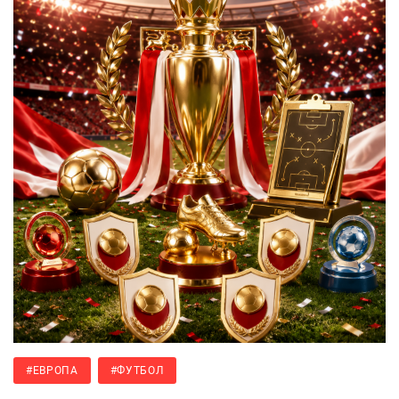
#ЕВРОПА
#ФУТБОЛ