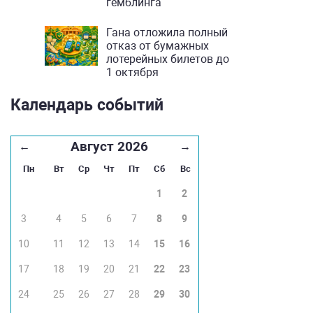
гемблинга
Гана отложила полный
отказ от бумажных
лотерейных билетов до
1 октября
Календарь событий
Август 2026
←
→
Пн
Вт
Ср
Чт
Пт
Сб
Вс
1
2
3
4
5
6
7
8
9
10
11
12
13
14
15
16
17
18
19
20
21
22
23
24
25
26
27
28
29
30