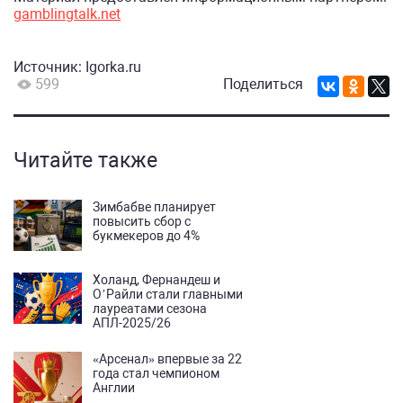
gamblingtalk.net
Источник:
Igorka.ru
599
Поделиться
Читайте также
Зимбабве планирует
повысить сбор с
букмекеров до 4%
Холанд, Фернандеш и
О’Райли стали главными
лауреатами сезона
АПЛ-2025/26
«Арсенал» впервые за 22
года стал чемпионом
Англии