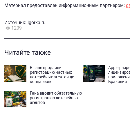
Материал предоставлен информационным партнером:
g
Источник:
Igorka.ru
1209
Читайте также
В Гане продлили
Apple разр
регистрацию частных
лицензиров
лотерейных агентов до
приложения
конца июня
Бразилии
Гана вводит обязательную
регистрацию лотерейных
агентов