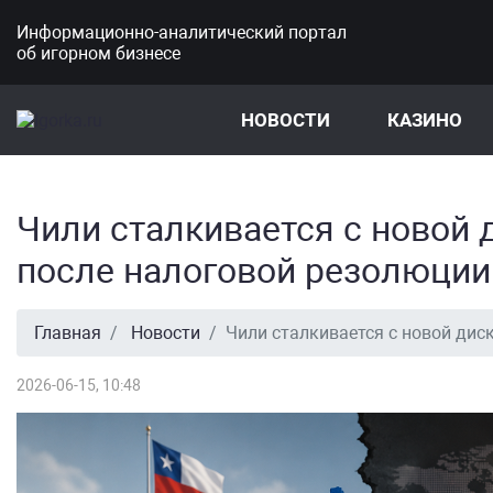
Информационно-аналитический портал
об игорном бизнесе
НОВОСТИ
КАЗИНО
Чили сталкивается с новой 
после налоговой резолюции
Главная
Новости
Чили сталкивается с новой дис
2026-06-15, 10:48