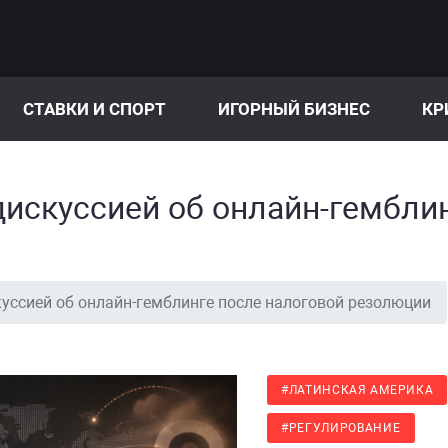
СТАВКИ И СПОРТ
ИГОРНЫЙ БИЗНЕС
КР
дискуссией об онлайн-гембли
куссией об онлайн-гемблинге после налоговой резолюции
#ЛАТИНСКАЯ АМЕРИКА
#РЕГУЛИРОВАНИЕ