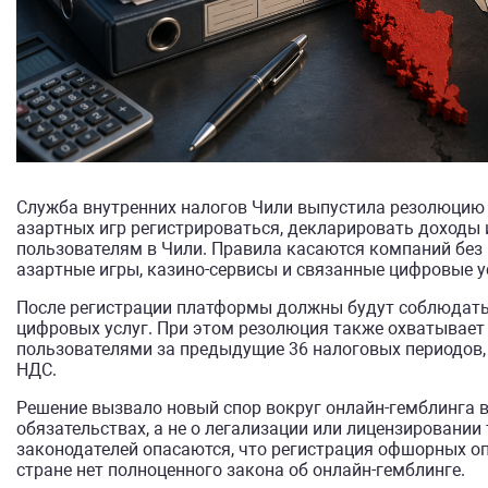
Служба внутренних налогов Чили выпустила резолюцию 
азартных игр регистрироваться, декларировать доходы 
пользователям в Чили. Правила касаются компаний без 
азартные игры, казино-сервисы и связанные цифровые у
После регистрации платформы должны будут соблюдать
цифровых услуг. При этом резолюция также охватывает
пользователями за предыдущие 36 налоговых периодов,
НДС.
Решение вызвало новый спор вокруг онлайн-гемблинга в
обязательствах, а не о легализации или лицензировании
законодателей опасаются, что регистрация офшорных оп
стране нет полноценного закона об онлайн-гемблинге.