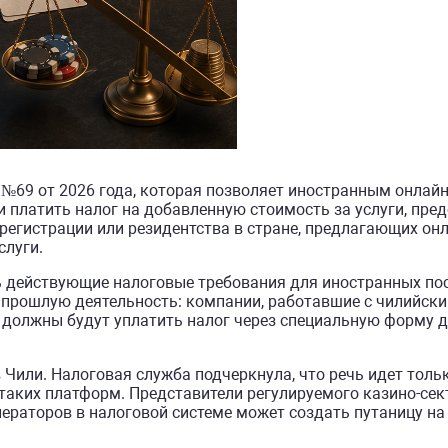
№69 от 2026 года, которая позволяет иностранным онла
и платить налог на добавленную стоимость за услуги, пр
регистрации или резидентства в стране, предлагающих онл
слуги.
 действующие налоговые требования для иностранных п
 прошлую деятельность: компании, работавшие с чилийск
 должны будут уплатить налог через специальную форму 
 Чили. Налоговая служба подчеркнула, что речь идет толь
 таких платформ. Представители регулируемого казино-сек
ераторов в налоговой системе может создать путаницу на 