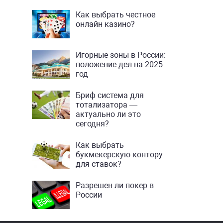
Как выбрать честное
онлайн казино?
Игорные зоны в России:
положение дел на 2025
год
Бриф система для
тотализатора —
актуально ли это
сегодня?
Как выбрать
букмекерскую контору
для ставок?
Разрешен ли покер в
России