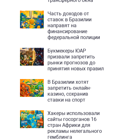
трансферного окна
Часть доходов от
ставок в Бразилии
направят на
финансирование
федеральной полиции
Букмекеры ЮАР
призвали запретить
рынки прогнозов до
принятия новых правил
В Бразилии хотят
запретить онлайн-
казино, сохранив
ставки на спорт
Хакеры использовали
сайты госорганов 16
стран Африки для
рекламы нелегального
гемблинга