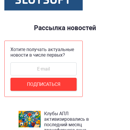
Рассылка новостей
Хотите получать актуальные
новости в числе первых?
Клубы АПЛ
активизировались в
последний месяц